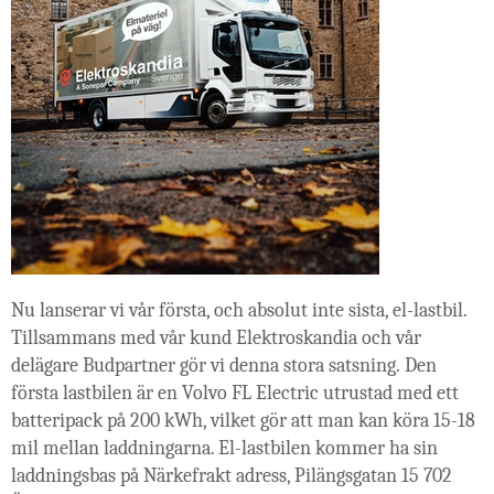
Nu lanserar vi vår första, och absolut inte sista, el-lastbil.
Tillsammans med vår kund Elektroskandia och vår
delägare Budpartner gör vi denna stora satsning. Den
första lastbilen är en Volvo FL Electric utrustad med ett
batteripack på 200 kWh, vilket gör att man kan köra 15-18
mil mellan laddningarna. El-lastbilen kommer ha sin
laddningsbas på Närkefrakt adress, Pilängsgatan 15 702