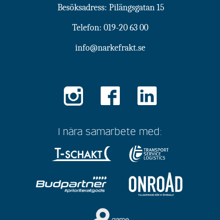
Besöksadress: Pilängsgatan 15
Telefon:
019-20 63 00
info@narkefrakt.se
I nära samarbete med: