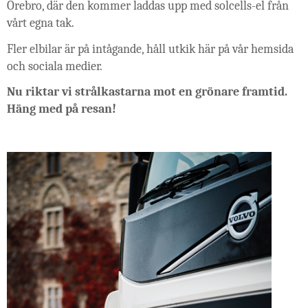
Örebro, där den kommer laddas upp med solcells-el från
vårt egna tak.
Fler elbilar är på intågande, håll utkik här på vår hemsida
och sociala medier.
Nu riktar vi strålkastarna mot en grönare framtid.
Häng med på resan!