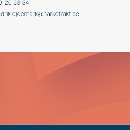
9-20 63 34
edrik.ojdemark@narkefrakt.se