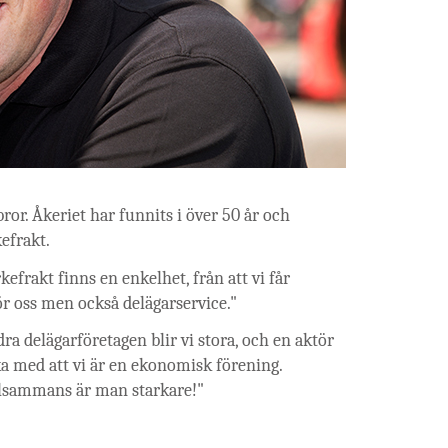
r. Åkeriet har funnits i över 50 år och
efrakt.
frakt finns en enkelhet, från att vi får
 för oss men också delägarservice."
ra delägarföretagen blir vi stora, och en aktör
a med att vi är en ekonomisk förening.
Tillsammans är man starkare!"