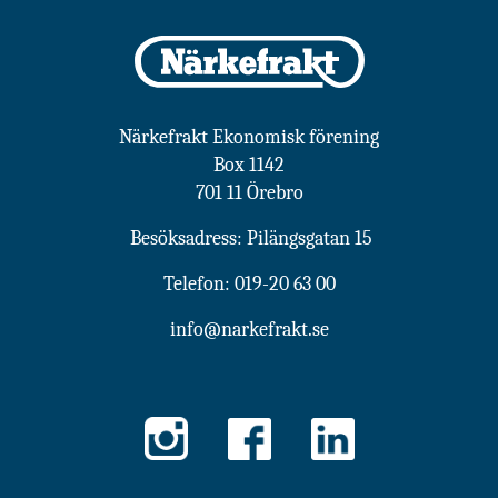
Närkefrakt Ekonomisk förening
Box 1142
701 11 Örebro
Besöksadress: Pilängsgatan 15
Telefon:
019-20 63 00
info@narkefrakt.se