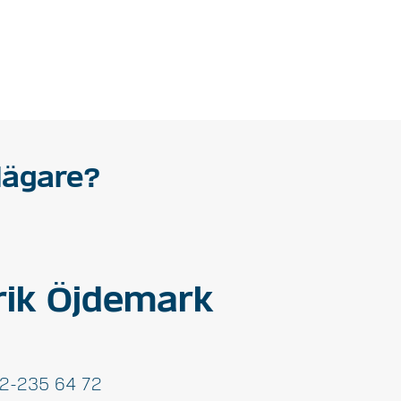
lägare?
rik Öjdemark
2-235 64 72